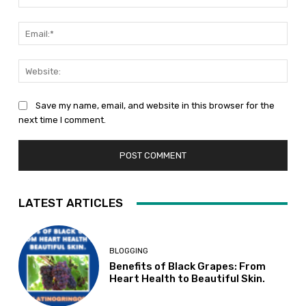
Emai
Web
Save my name, email, and website in this browser for the
next time I comment.
LATEST ARTICLES
BLOGGING
Benefits of Black Grapes: From
Heart Health to Beautiful Skin.