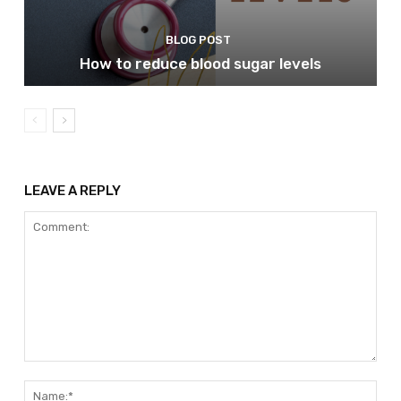
BLOG POST
How to reduce blood sugar levels
LEAVE A REPLY
Comment:
Nam