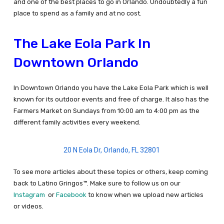
and one of the best places to go in Orlando. Undoubtedly a fun
place to spend as a family and at no cost.
The Lake Eola Park In
Downtown Orlando
In Downtown Orlando you have the Lake Eola Park which is well
known for its outdoor events and free of charge. It also has the
Farmers Market on Sundays from 10:00 am to 4:00 pm as the
different family activities every weekend.
20 N Eola Dr, Orlando, FL 32801
To see more articles about these topics or others, keep coming
back to Latino Gringos™. Make sure to follow us on our
Instagram
or
Facebook
to know when we upload new articles
or videos.