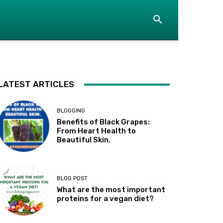
LATEST ARTICLES
BLOGGING
Benefits of Black Grapes:
From Heart Health to
Beautiful Skin.
BLOG POST
What are the most important
proteins for a vegan diet?