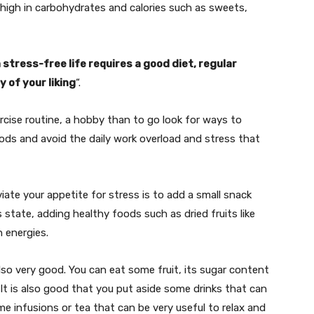
high in carbohydrates and calories such as sweets,
 stress-free life requires a good diet, regular
y of your liking
“.
rcise routine, a hobby than to go look for ways to
ods and avoid the daily work overload and stress that
ate your appetite for stress is to add a small snack
state, adding healthy foods such as dried fruits like
h energies.
 also very good. You can eat some fruit, its sugar content
. It is also good that you put aside some drinks that can
e infusions or tea that can be very useful to relax and