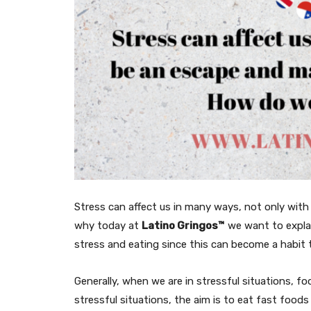
Stress can affect us in many ways, not only wit
why today at
Latino Gringos™
we want to expla
stress and eating since this can become a habit 
Generally, when we are in stressful situations, f
stressful situations, the aim is to eat fast food