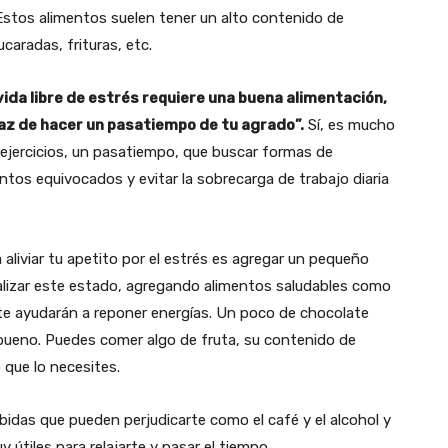
Estos alimentos suelen tener un alto contenido de
caradas, frituras, etc.
ida libre de estrés requiere una buena alimentación,
apaz de hacer un pasatiempo de tu agrado”.
Sí, es mucho
 ejercicios, un pasatiempo, que buscar formas de
ntos equivocados y evitar la sobrecarga de trabajo diaria
aliviar tu apetito por el estrés es agregar un pequeño
atalizar este estado, agregando alimentos saludables como
 te ayudarán a reponer energías. Un poco de chocolate
 bueno. Puedes comer algo de fruta, su contenido de
que lo necesites.
idas que pueden perjudicarte como el café y el alcohol y
útiles para relajarte y pasar el tiempo.