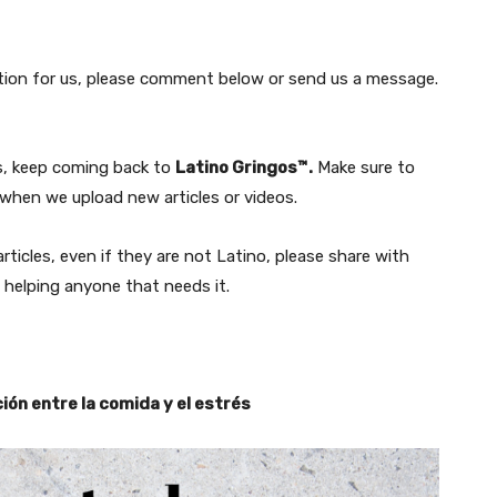
estion for us, please comment below or send us a message.
rs, keep coming back to
Latino Gringos™.
Make sure to
hen we upload new articles or videos.
ticles, even if they are not Latino, please share with
 helping anyone that needs it.
ión entre la comida y el estrés