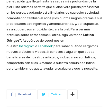
penetración que llega hasta las capas más profundas de la
piel. Esto además permite que el aloe vera pueda profundizar
en los poros, ayudando así a limpiarlos de cualquier suciedad,
combatiendo también el acné y los puntos negros gracias a sus
propiedades astringentes y antibacterianas, y, por supuesto,
es un poderosos antioxidante para la piel. Para ver más
artículos sobre estos temas u otros, siga visitando
Latino
Gringos™
. Asegúrese de seguirnos en
nuestro
Instagram
o
Facebook
para saber cuándo cargamos
nuevos artículos o vídeos.
Si conoces a alguien que pueda
beneficiarse de nuestros artículos, incluso si no son latinos,
compártelo con ellos. Amamos a nuestra comunidad latina,
pero también nos gusta ayudar a cualquiera que la necesite.
Facebook
Twitter