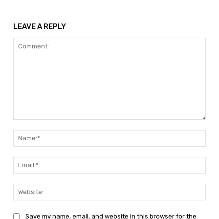
LEAVE A REPLY
Comment:
Nam
Emai
Web
Save my name, email, and website in this browser for the