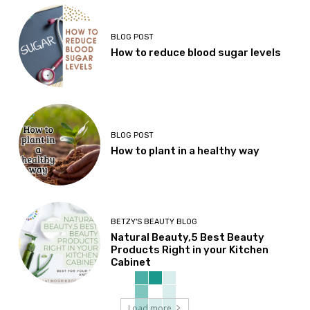
BLOG POST
How to reduce blood sugar levels
BLOG POST
How to plant in a healthy way
BETZY'S BEAUTY BLOG
Natural Beauty,5 Best Beauty
Products Right in your Kitchen
Cabinet
Load more