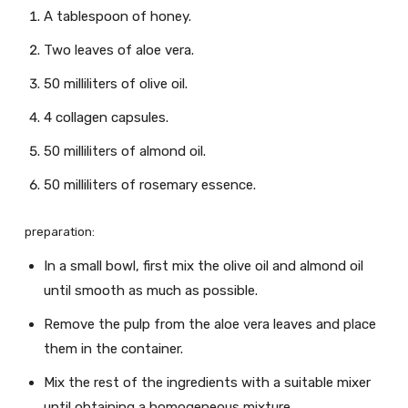
A tablespoon of honey.
Two leaves of aloe vera.
50 milliliters of olive oil.
4 collagen capsules.
50 milliliters of almond oil.
50 milliliters of rosemary essence.
preparation:
In a small bowl, first mix the olive oil and almond oil
until smooth as much as possible.
Remove the pulp from the aloe vera leaves and place
them in the container.
Mix the rest of the ingredients with a suitable mixer
until obtaining a homogeneous mixture.