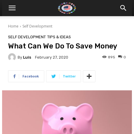
Home
Self Development
SELF DEVELOPMENT
TIPS & IDEAS
What Can We Do To Save Money
By
Luis
895
0
February 27, 2020
Facebook
Twitter