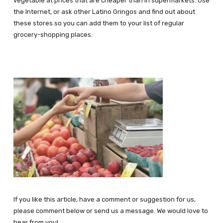
vegetable at prices that are cheaper than in supermarkets. Use
the Internet, or ask other Latino Gringos and find out about
these stores so you can add them to your list of regular
grocery-shopping places.
If you like this article, have a comment or suggestion for us,
please comment below or send us a message. We would love to
hear from you!