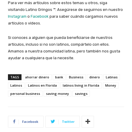
Para ver más artículos sobre estos temas u otros, siga
visitando Latino Gringos ™. Asegúrese de seguirnos en nuestro
Instagram
o
Facebook
para saber cuándo cargamos nuevos
artículos o vídeos.
Si conoces a alguien que pueda beneficiarse de nuestros
artículos, incluso si no son latinos, compártelo con ellos.
Amamos a nuestra comunidad latina, pero también nos gusta
ayudar a cualquiera que la necesite.
TAGS
ahorrar dinero
bank
Business
dinero
Latinas
Latinos
Latinos en Florida
latinos living in Florida
Money
personal business
saving money
savings
Facebook
Twitter