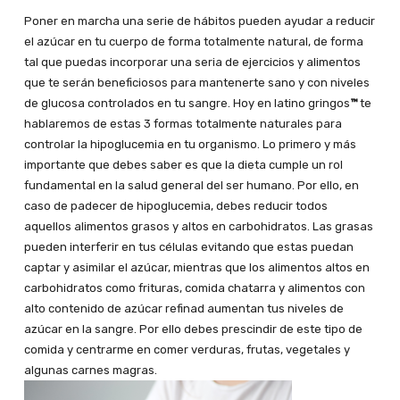
Poner en marcha una serie de hábitos pueden ayudar a reducir
el azúcar en tu cuerpo de forma totalmente natural, de forma
tal que puedas incorporar una seria de ejercicios y alimentos
que te serán beneficiosos para mantenerte sano y con niveles
de glucosa controlados en tu sangre. Hoy en latino gringos
™
te
hablaremos de estas 3 formas totalmente naturales para
controlar la hipoglucemia en tu organismo. Lo primero y más
importante que debes saber es que la dieta cumple un rol
fundamental en la salud general del ser humano. Por ello, en
caso de padecer de hipoglucemia, debes reducir todos
aquellos alimentos grasos y altos en carbohidratos. Las grasas
pueden interferir en tus células evitando que estas puedan
captar y asimilar el azúcar, mientras que los alimentos altos en
carbohidratos como frituras, comida chatarra y alimentos con
alto contenido de azúcar refinad aumentan tus niveles de
azúcar en la sangre. Por ello debes prescindir de este tipo de
comida y centrarme en comer verduras, frutas, vegetales y
algunas carnes magras.