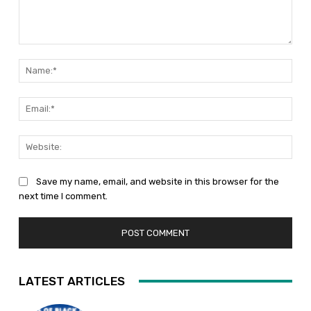
Comment:
Nam
Emai
Web
Save my name, email, and website in this browser for the
next time I comment.
LATEST ARTICLES